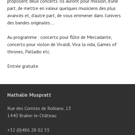
proposent deux concerts. Ils auront pour mission, d’une
part, de mettre en valeur quelques musiciens des plus
avancés et, d’autre part, de vous emmener dans l’univers
des bandes originales….
Au programme : concerto pour flûte de Mercadante,
concerto pour violon de Vivaldi, Viva la vida, Games of
thrones, Palladio etc.
Entrée gratuite
Nathalie Muspratt
Rue des Comtes de Robiano, 13
1440 Braine-le-Château
+32 (0)486 28 02 55