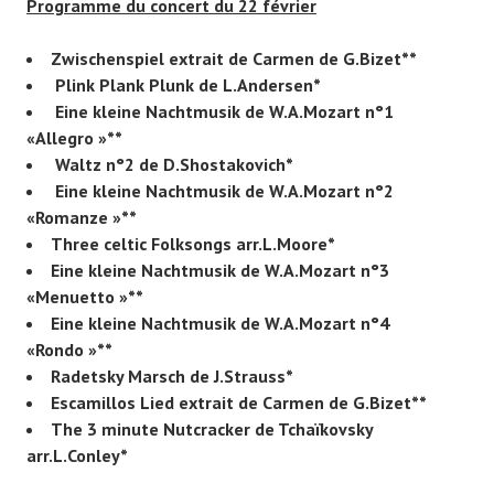
Programme du concert du 22 février
Zwischenspiel extrait de Carmen de G.Bizet**
Plink Plank Plunk de L.Andersen*
Eine kleine Nachtmusik de W.A.Mozart n°1
«Allegro »**
Waltz n°2 de D.Shostakovich*
Eine kleine Nachtmusik de W.A.Mozart n°2
«Romanze »**
Three celtic Folksongs arr.L.Moore*
Eine kleine Nachtmusik de W.A.Mozart n°3
«Menuetto »**
Eine kleine Nachtmusik de W.A.Mozart n°4
«Rondo »**
Radetsky Marsch de J.Strauss*
Escamillos Lied extrait de Carmen de G.Bizet**
The 3 minute Nutcracker de Tchaïkovsky
arr.L.Conley*