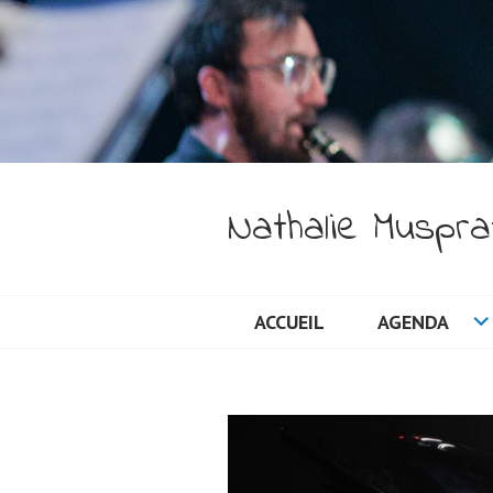
Nathalie Musprat
ACCUEIL
AGENDA