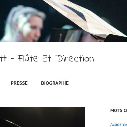
t – Flûte Et Direction
PRESSE
BIOGRAPHIE
MOTS C
Académie