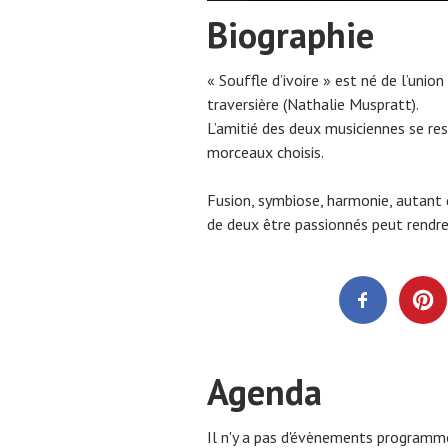
Biographie
« Souffle d’ivoire » est né de l’unio
traversière (Nathalie Muspratt).
L’amitié des deux musiciennes se res
morceaux choisis.
Fusion, symbiose, harmonie, autant 
de deux être passionnés peut rendre
Agenda
Il n'y a pas d'évènements programm